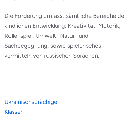
Die Förderung umfasst sämtliche Bereiche der
kindlichen Entwicklung: Kreativität, Motorik,
Rollenspiel, Umwelt- Natur- und
Sachbegegnung, sowie spielerisches
vermitteln von russischen Sprachen.
Post
Ukrainischsprächige
navigation
Klassen