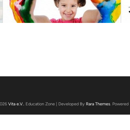
2026
Vita e.V.
.
Education Zone | Developed By
Rara Themes
. Powered