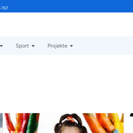
-767
Sport
Projekte