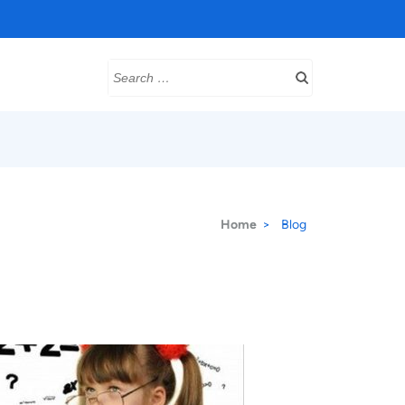
Search
for:
Home
>
Blog